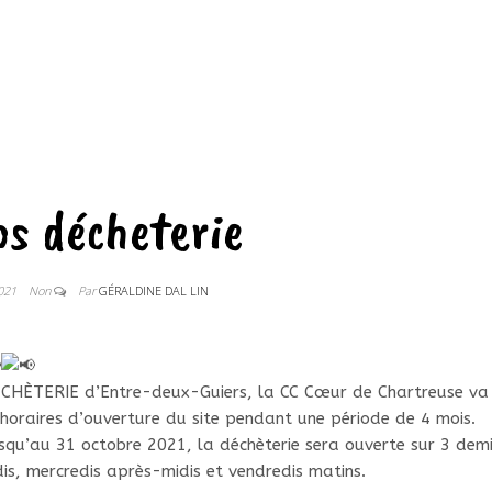
os décheterie
2021
Non
Par
GÉRALDINE DAL LIN
DÉCHÈTERIE d’Entre-deux-Guiers, la CC Cœur de Chartreuse va
raires d’ouverture du site pendant une période de 4 mois.
jusqu’au 31 octobre 2021, la déchèterie sera ouverte sur 3 dem
is, mercredis après-midis et vendredis matins.