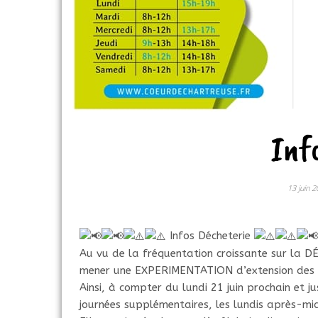
Inf
13 juin 
Infos Décheterie
Au vu de la fréquentation croissante sur la 
mener une EXPERIMENTATION d’extension des ho
Ainsi, à compter du lundi 21 juin prochain et 
journées supplémentaires, les lundis après-mid