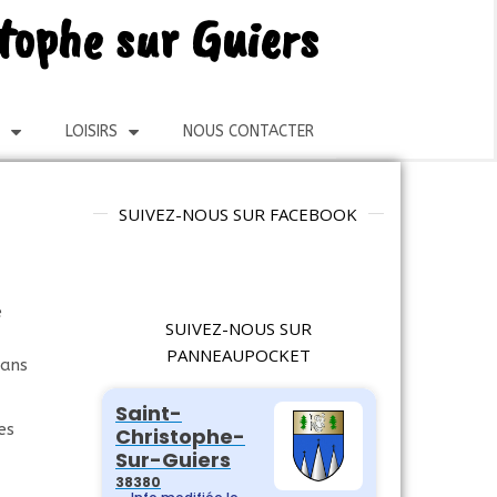
stophe sur Guiers
LOISIRS
NOUS CONTACTER
SUIVEZ-NOUS SUR FACEBOOK
e
SUIVEZ-NOUS SUR
PANNEAUPOCKET
dans
es
s