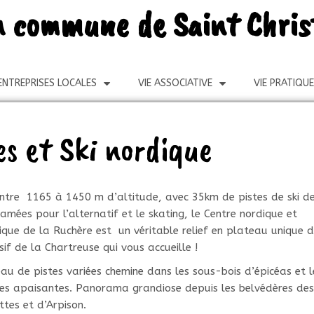
 la commune de Saint Chri
ENTREPRISES LOCALES
VIE ASSOCIATIVE
VIE PRATIQUE
s et Ski nordique
entre 1165 à 1450 m d’altitude, avec 35km de pistes de ski d
amées pour l’alternatif et le skating, le Centre nordique et
tique de la Ruchère est un véritable relief en plateau unique 
sif de la Chartreuse qui vous accueille !
eau de pistes variées chemine dans les sous-bois d’épicéas et l
ères apaisantes. Panorama grandiose depuis les belvédères de
ttes et d’Arpison.