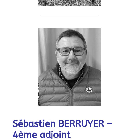
Sébastien BERRUYER –
4ème adjoint