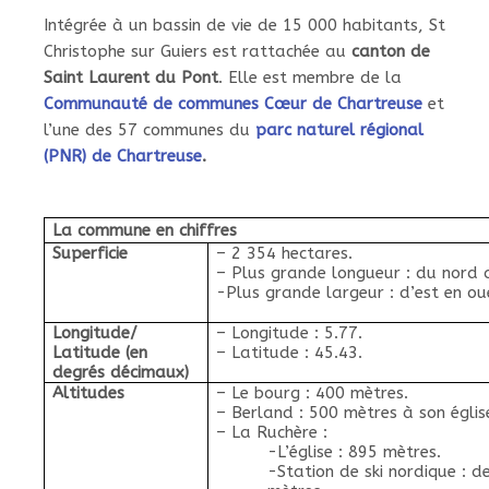
Intégrée à un bassin de vie de 15 000 habitants, St
Christophe sur Guiers est rattachée au
canton de
Saint Laurent du Pont
. Elle est membre de la
Communauté de communes Cœur de Chartreuse
et
l’une des 57 communes du
parc naturel régional
(PNR) de Chartreuse
.
La commune en chiffres
Superficie
– 2 354 hectares.
– Plus grande longueur : du nord 
-Plus grande largeur : d’est en ou
Longitude/
– Longitude : 5.77.
Latitude (en
– Latitude : 45.43.
degrés décimaux)
Altitudes
– Le bourg : 400 mètres.
– Berland : 500 mètres à son églis
– La Ruchère :
-L’église : 895 mètres.
-Station de ski nordique : 