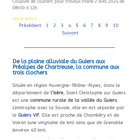
Coupure de courant pour travaux mardi 2 avril 2024 de
08h30 à 12h.
Lire la suite »
Précédent
1
2
3
4
5
6
7
8
9
10
Suivant
De la plaine alluviale du Guiers aux
Préalpes de Chartreuse, la commune aux
trois clochers
Située en région Auvergne-Rhône-Alpes, dans le
département de
l’Isère
, Saint Christophe sur Guiers
est une
commune rurale de la vallée du Guiers
.
Limitrophe avec la Savoie, elle en est séparée par
le
Guiers Vif
. Elle est proche de Chambéry et de
Voiron (une vingtaine de km) ainsi que de Grenoble
(environ 40 km).