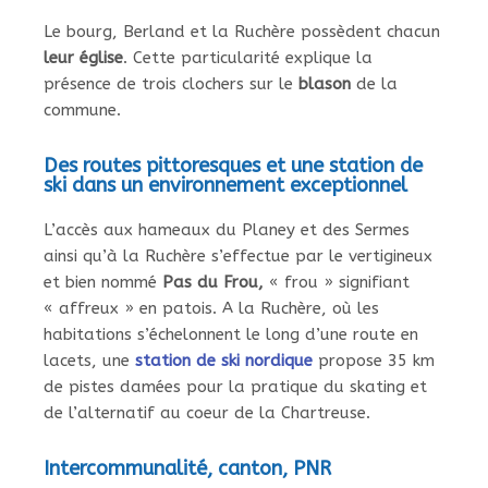
Le bourg, Berland et la Ruchère possèdent chacun
leur église
. Cette particularité explique la
présence de trois clochers sur le
blason
de la
commune.
Des routes pittoresques et une station de
ski dans un environnement exceptionnel
L’accès aux hameaux du Planey et des Sermes
ainsi qu’à la Ruchère s’effectue par le vertigineux
et bien nommé
Pas du Frou,
« frou » signifiant
« affreux » en patois. A la Ruchère, où les
habitations s’échelonnent le long d’une route en
lacets, une
station de ski nordique
propose 35 km
de pistes damées pour la pratique du skating et
de l’alternatif au coeur de la Chartreuse.
Intercommunalité, canton, PNR