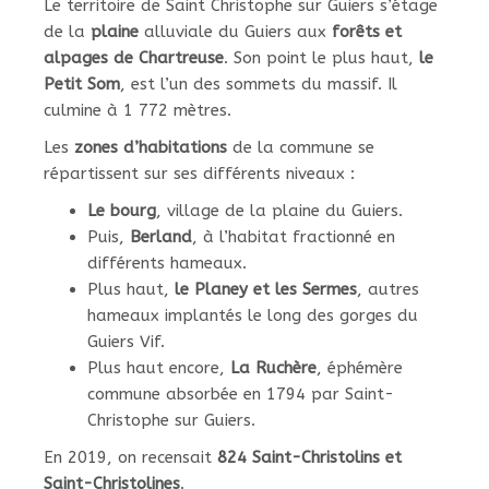
Le territoire de Saint Christophe sur Guiers s’étage
de la
plaine
alluviale du Guiers aux
forêts et
alpages de Chartreuse
. Son point le plus haut,
le
Petit Som
, est l’un des sommets du massif. Il
culmine à 1 772 mètres.
Les
zones d’habitations
de la commune se
répartissent sur ses différents niveaux :
Le bourg
, village de la plaine du Guiers.
Puis,
Berland
, à l’habitat fractionné en
différents hameaux.
Plus haut,
le Planey et les Sermes
, autres
hameaux implantés le long des gorges du
Guiers Vif.
Plus haut encore,
La Ruchère
, éphémère
commune absorbée en 1794 par Saint-
Christophe sur Guiers.
En 2019, on recensait
824 Saint-Christolins et
Saint-Christolines
.