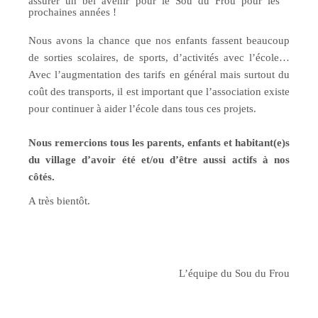
assurer un bel avenir pour le Sou du Frou pour les
prochaines années !
Nous avons la chance que nos enfants fassent beaucoup
de sorties scolaires, de sports, d’activités avec l’école…
Avec l’augmentation des tarifs en général mais surtout du
coût des transports, il est important que l’association existe
pour continuer à aider l’école dans tous ces projets.
Nous remercions tous les parents, enfants et habitant(e)s
du village d’avoir été et/ou d’être aussi actifs à nos
côtés.
A très bientôt.
L’équipe du Sou du Frou