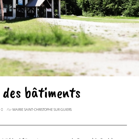
e des bâtiments
n
Par
MAIRIE SAINT-CHRISTOPHE SUR GUIERS