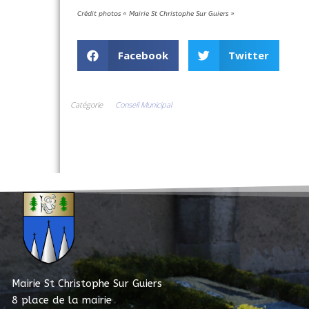
Crédit photos « Mairie St Christophe Sur Guiers »
Facebook
Twitter
Catégorie
Conseil Municipal
Mairie St Christophe Sur Guiers
8 place de la mairie