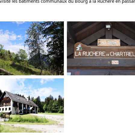
visité les bâtiments communaux du Bourg à la Ruchère en passan