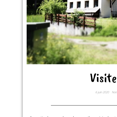
Visit
6 juin 2020
No